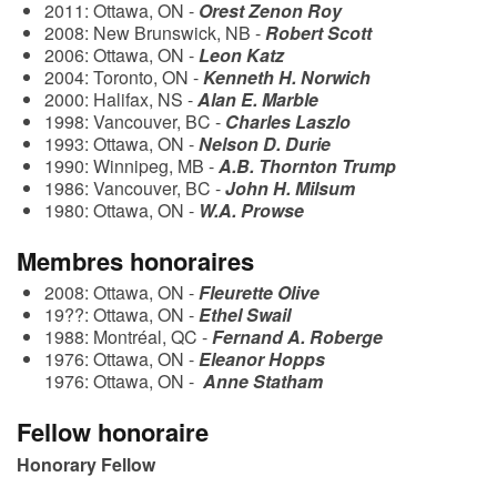
2011: Ottawa, ON -
Orest Zenon Roy
2008: New Brunswick, NB -
Robert Scott
2006: Ottawa, ON -
Leon Katz
2004: Toronto, ON -
Kenneth H. Norwich
2000: Halifax, NS -
Alan E. Marble
1998: Vancouver, BC -
Charles Laszlo
1993: Ottawa, ON -
Nelson D. Durie
1990: Winnipeg, MB -
A.B. Thornton Trump
1986: Vancouver, BC -
John H. Milsum
1980: Ottawa, ON -
W.A. Prowse
Membres honoraires
2008: Ottawa, ON -
Fleurette Olive
19??: Ottawa, ON -
Ethel Swail
1988: Montréal, QC -
Fernand A. Roberge
1976: Ottawa, ON -
Eleanor Hopps
1976: Ottawa, ON -
Anne Statham
Fellow honoraire
Honorary Fellow