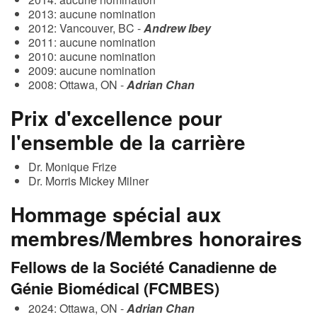
2013: aucune nomination
2012: Vancouver, BC -
Andrew Ibey
2011: aucune nomination
2010: aucune nomination
2009: aucune nomination
2008: Ottawa, ON -
Adrian Chan
Prix d'excellence pour
l'ensemble de la carrière
Dr. Monique Frize
Dr. Morris Mickey Milner
Hommage spécial aux
membres/Membres honoraires
Fellows de la Société Canadienne de
Génie Biomédical (FCMBES)
2024: Ottawa, ON -
Adrian Chan