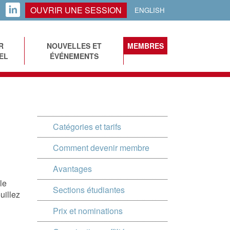
OUVRIR UNE SESSION
LINKEDIN
ENGLISH
R
NOUVELLES ET
MEMBRES
EL
ÉVÉNEMENTS
Catégories et tarifs
Comment devenir membre
Avantages
le
Sections étudiantes
uillez
Prix et nominations