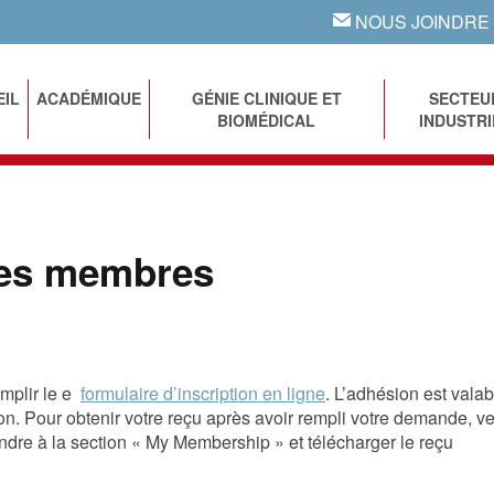
NOUS JOINDRE
EMAIL
EIL
ACADÉMIQUE
GÉNIE CLINIQUE ET
SECTEU
BIOMÉDICAL
INDUSTRI
les membres
emplir le e
formulaire d’inscription en ligne
. L’adhésion est valab
on. Pour obtenir votre reçu après avoir rempli votre demande, ve
ndre à la section « My Membership » et télécharger le reçu