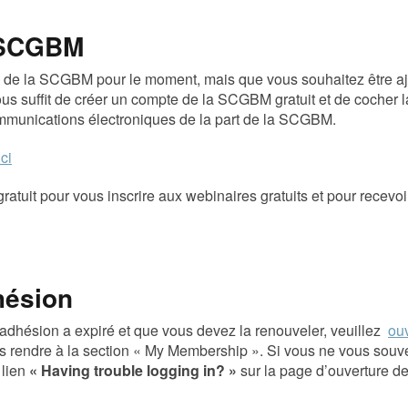
a SCGBM
n de la SCGBM pour le moment, mais que vous souhaitez être aj
vous suffit de créer un compte de la SCGBM gratuit et de cocher 
mmunications électroniques de la part de la SCGBM.
ci
uit pour vous inscrire aux webinaires gratuits et pour recevoi
hésion
adhésion a expiré et que vous devez la renouveler, veuillez
ouv
s rendre à la section « My Membership ». Si vous ne vous sou
 lien
« Having trouble logging in? »
sur la page d’ouverture d