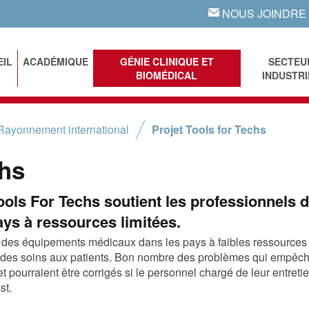
NOUS JOINDRE
EMAIL
EIL
ACADÉMIQUE
GÉNIE CLINIQUE ET
SECTEU
BIOMÉDICAL
INDUSTRI
Rayonnement international
Projet Tools for Techs
chs
Tools For Techs soutient les professionnels 
ys à ressources limitées.
 des équipements médicaux dans les pays à faibles ressources
ion des soins aux patients. Bon nombre des problèmes qui empêc
t pourraient être corrigés si le personnel chargé de leur entreti
st.