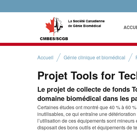
ACCU
Accueil
Génie clinique et biomédical
Projet Tools for Te
Le projet de collecte de fonds 
domaine biomédical dans les pa
Certaines études ont montré que 40 % à 60 %
inutilisables, ce qui entraîne une détériorat
l’utilisation de ces équipements sont mineurs e
disposait des bons outils et équipements de te