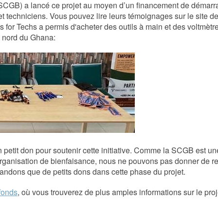
SCGB) a lancé ce projet au moyen d’un financement de démarr
t techniciens. Vous pouvez lire leurs témoignages sur le site de
for Techs a permis d'acheter des outils à main et des voltmètr
u nord du Ghana:
petit don pour soutenir cette initiative. Comme la SCGB est un
 organisation de bienfaisance, nous ne pouvons pas donner de r
andons que de petits dons dans cette phase du projet.
 fonds
, où vous trouverez de plus amples informations sur le proj