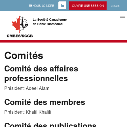
EMAIL
NOUS JOINDRE
LINKEDIN
OUVRIR UNE SESSION
ENGLISH
Comités
Comité des affaires
professionnelles
Président: Adeel Alam
Comité des membres
Président: Khalil Khalili
Comité des publications