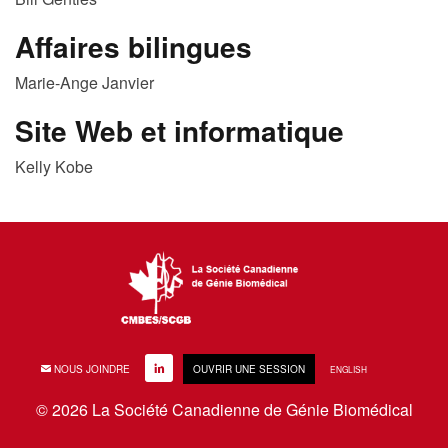
Affaires bilingues
Marie-Ange Janvier
Site Web et informatique
Kelly Kobe
EMAIL
NOUS JOINDRE
LINKEDIN
OUVRIR UNE SESSION
ENGLISH
© 2026 La Société Canadienne de Génie Biomédical