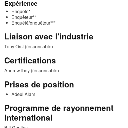
Expérience
Enquêté*
Enquêteur**
Enquêté/enquêteur***
Liaison avec l'industrie
Tony Orsi (responsable)
Certifications
Andrew Ibey (responsable)
Prises de position
Adeel Alam
Programme de rayonnement
international
Bill Gentles