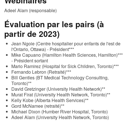
Webinaires
Adeel Alam (responsable)
Évaluation par les pairs (à
partir de 2023)
Jean Ngoie (Centre hospitalier pour enfants de l'est de
l'Ontario, Ottawa) - Président***
Mike Capuano (Hamilton Health Sciences, Hamilton)***
- Président sortant
Mario Ramirez (Hospital for Sick Children, Toronto)***
Fernando Lebron (Retraité)***
Bill Gentles (BT Medical Technology Consulting,
Toronto)**
David Gretzinger (University Health Network)**
Murat Firat (University Health Network, Toronto)**
Kelly Kobe (Alberta Health Services)**
Gord McNamee (retraité)**
Michael Dixon (Humber River Hospital, Toronto)
Adeel Alam (University Health Network, Toronto)