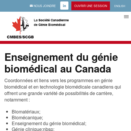
EMAIL
NOUS JOINDRE
LINKEDIN
OUVRIR UNE SESSION
ENGLISH
Enseignement du génie
biomédical au Canada
Coordonnées et liens vers les programmes en génie
biomédical et en technologie biomédicale canadiens qui
offrent une grande variété de possibilités de carrière,
notamment :
Biomatériaux;
Biomécanique;
Enseignement du génie biomédical;
Génie clinique;nbsp;